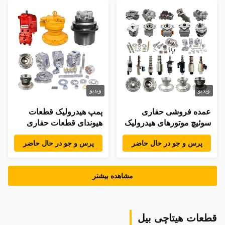
ویدیو
ویدیو
عمده فروشی حفاری
پمپ هیدرولیک قطعات
سوئیچ موتورهای هیدرولیک
هیوندای قطعات حفاری
کیت تعمیر قطعات پیستون
قطعات قطعات تعویض
پرس و جو در حال حاضر
پرس و جو در حال حاضر
قطعات اصلی پمپ
موتور کوماتسو
مشاهده بیشتر
قطعات هیتاچی بیل