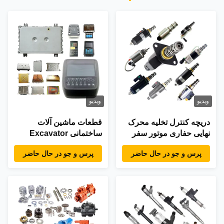
ویدیو
ویدیو
دریچه کنترل تخلیه محرک
قطعات ماشین آلات
نهایی حفاری موتور سفر
ساختمانی Excavator
دریچه تخلیه حفاری
قطعات الکتریکی صفحه
پرس و جو در حال حاضر
پرس و جو در حال حاضر
نمایش صفحه نمایش
مانیتور هیئت کنترل برای
Hitachi