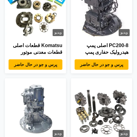
ویدیو
ویدیو
PC200-8 اصلی پمپ
Komatsu قطعات اصلی
هیدرولیک حفاری پمپ
قطعات معدنی موتور
اصلی 708-2L-00501
حفاری پمپ هیدرولیک
پرس و جو در حال حاضر
پرس و جو در حال حاضر
تعمیر کیت قطعات موتور
ویدیو
ویدیو