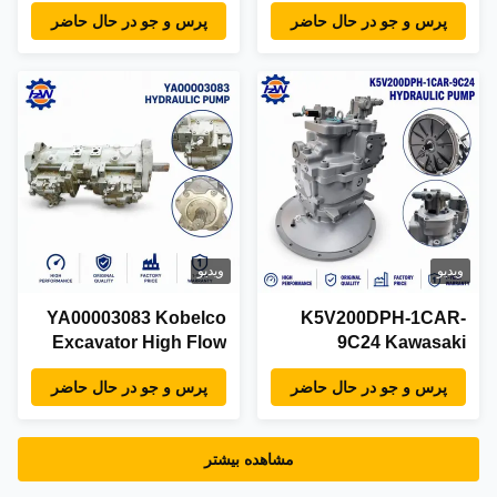
Displacement
Hydraulic Main Pump
پرس و جو در حال حاضر
پرس و جو در حال حاضر
Hydraulic Main Pump
Assy OEM Spec
Assy Factory Direct
Factory Direct Supply
Supply
ویدیو
ویدیو
YA00003083 Kobelco
K5V200DPH-1CAR-
Excavator High Flow
9C24 Kawasaki
Hydraulic Main Pump
Excavator High
پرس و جو در حال حاضر
پرس و جو در حال حاضر
Assy Aftermarket
Pressure Hydraulic
Factory Direct Supply
Piston Pump Assy
Factory Direct
مشاهده بیشتر