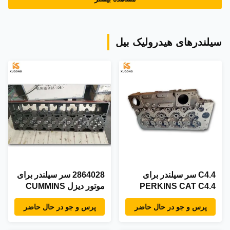
سیلندرهای هیدرولیک بیل
C4.4 سر سیلندر برای
2864028 سر سیلندر برای
PERKINS CAT C4.4
موتور دیزل CUMMINS
M11 ISM11 QSM11
پرس و جو در حال حاضر
پرس و جو در حال حاضر