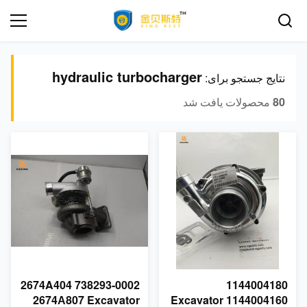
hydraulic turbocharger
نتایج جستجو برای:
80
محصولات یافت شد
2674A404 738293-0002
1144004180
2674А807 Excavator
1144004160 Excavator