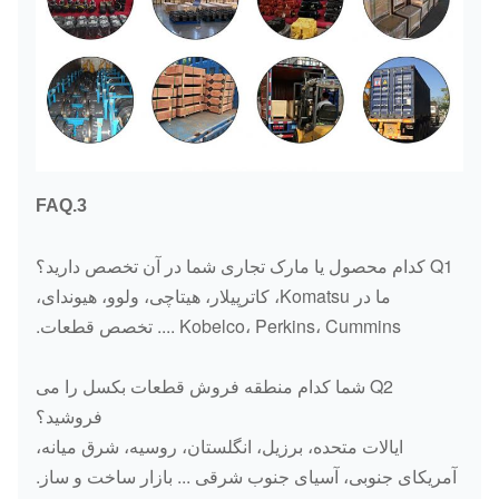
3.FAQ
Q1 کدام محصول یا مارک تجاری شما در آن تخصص دارید؟
ما در Komatsu، کاترپیلار، هیتاچی، ولوو، هیوندای،
Kobelco، Perkins، Cummins .... تخصص قطعات.
Q2 شما کدام منطقه فروش قطعات بکسل را می
فروشید؟
ایالات متحده، برزیل، انگلستان، روسیه، شرق میانه،
آمریکای جنوبی، آسیای جنوب شرقی ... بازار ساخت و ساز.