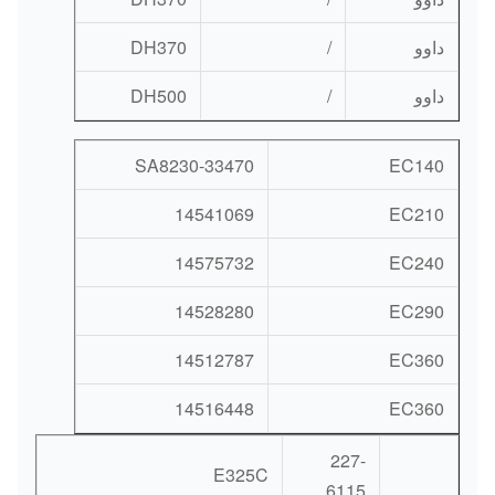
داوو
/
DH370
داوو
/
DH500
SA8230-33470
EC140
14541069
EC210
14575732
EC240
14528280
EC290
14512787
EC360
14516448
EC360
227-
E325C
6115