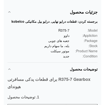
جزئیات محصول
برجسته کردن:
قطعات درایو نهایی
,
درایو بیل مکانیکی kobelco
R375-7
Model:
Appliction:
داوو
Package:
جعبه های چوبی
Stock:
بله، ما سهام داریم
Product Name:
موتور سیکلت
Condition:
جدید
توضیحات محصول
R375-7 Gearbox برای قطعات یدکی مسافرتی
هیوندای
1. توضیحات محصول