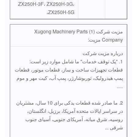
ZX250H-3F، ZX250H-3G،
ZX250H-5G،
مزیت شرکت (1) Xugong Machinery Parts
Company مزیت:
درباره مزیت شرکت
1. "یک توقف خدمات" ما شامل موارد زیر است:
قطعات تجهیزات ساخت و ساز، قطعات موتور، قطعات
پمپ هیدرولیک، توربوشارژر، پمپ آب، کیت مهر و موم
.....
2. ما صادر شده قطعات یدکی برای 10 سال، مشتریان
در سراسر ایالات متحده آمریکا، برزیل، انگلستان،
روسیه، شرق میانه، آمریکای جنوبی، آسیای جنوب
شرقی ...