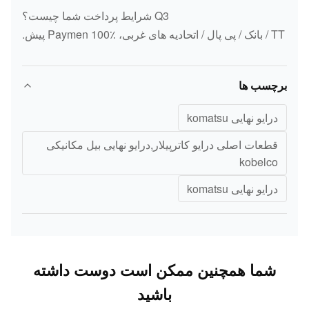
Q3 شرایط پرداخت شما چیست؟
TT / بانک / پی پال / اتحادیه های غربی، Paymen 100٪ پیش.
برچسب ها
درایو نهایی komatsu
قطعات اصلی درایو کاترپیلار,درایو نهایی بیل مکانیکی
kobelco
درایو نهایی komatsu
شما همچنین ممکن است دوست داشته
باشید