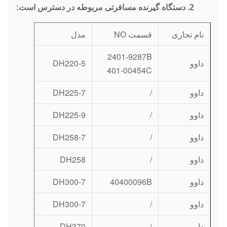
دستگاه گیرنده مسافرتی
2.
مربوطه
در دسترس است:
نام تجاری
قسمت NO
مدل
2401-9287B
داوو
DH220-5
401-00454C
داوو
/
DH225-7
داوو
/
DH225-9
داوو
/
DH258-7
داوو
/
DH258
داوو
40400096B
DH300-7
داوو
/
DH300-7
داوو
/
DH370