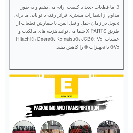
3. ما قطعات جدید با کیفیت ارائه می دهیم و به طور
مداوم از انتظارات مشتری فراتر رفته با توانایی ما برای
تحویل در زمان حمل و نقل ایمن. با سفارش قطعات از
طریق X PARTS شما می توانید هزینه های مالکیت و
عملیات Hitachi®، Deere®، Komatsu®، JCB®، Vol
Vo® یا تجهیزات ® را کاهش دهید.